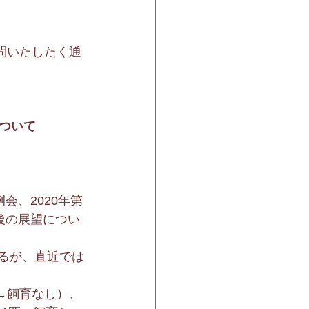
問いたしたく通
ついて
会、2020年第
後の展望につい
いるが、直近では
→飼育なし）、