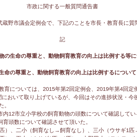
市政に関する一般質問通告書
回武蔵野市議会定例会で、下記のことを市長・教育長に質
記
物の生命の尊重と、動物飼育教育の向上は比例する等に
生命の尊重と、動物飼育教育の向上は比例するについて
育については、2015年第2回定例会、2019年第4回定例
問において取り上げているが、今回はその進捗状況・今
た。
での市内12市立小学校の飼育動物の頭数について確認して
の飼育頭数について確認させて頂いた。
1匹）、二小（飼育なし→飼育なし）、三小（ウサギ1匹