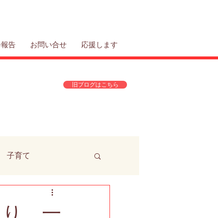
会報告
お問い合せ
応援します
旧ブログはこちら
子育て
0頃より、一