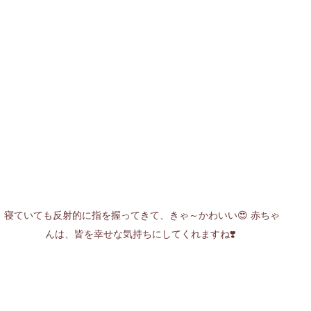
寝ていても反射的に指を握ってきて、きゃ～かわいい😍 赤ちゃ
んは、皆を幸せな気持ちにしてくれますね❣️ 