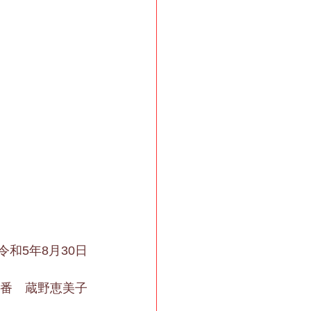
令和5年8月30日
5番　蔵野恵美子