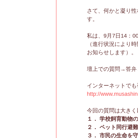
さて、何かと凝り性
す。
私は、9月7日14：
（進行状況により時間が
お知らせします）。
壇上での質問→答弁
インターネットでも
http://www.musashino-
今回の質問は大きく
１． 学校飼育動物
２． ペット同行避
３． 市民の生命を