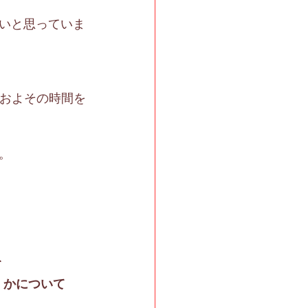
いと思っていま
でおおよその時間を
。
て
くかについて