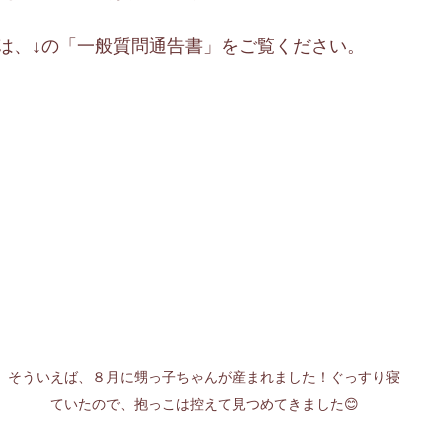
は、↓の「一般質問通告書」をご覧ください。
そういえば、８月に甥っ子ちゃんが産まれました！ぐっすり寝
ていたので、抱っこは控えて見つめてきました😊