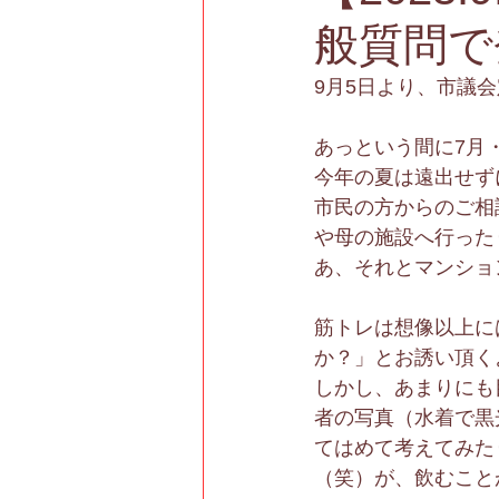
般質問で
9月5日より、市議
あっという間に7月
今年の夏は遠出せず
市民の方からのご相
や母の施設へ行った
あ、それとマンショ
筋トレは想像以上に
か？」とお誘い頂くよ
しかし、あまりにも
者の写真（水着で黒
てはめて考えてみた
（笑）が、飲むこと