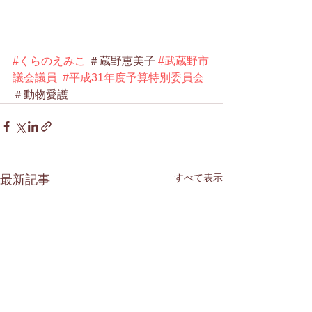
#くらのえみこ
 ＃蔵野恵美子 
#武蔵野市
議会議員
#平成31年度予算特別委員会
＃動物愛護　
すべて表示
最新記事