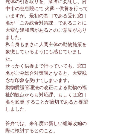
死体の引き取りを、業者に委託し、府
中市の慈恵院にて 火葬・供養を行って
いますが、最初の窓口である受付窓口
名が「ごみ総合対策課」であることに 
大変な違和感があるとのご意見があり
ました。
私自身もまさに人間主体の動物施策を
象徴しているようにも感じていまし
た。
せっかく供養まで行っていても、窓口
名がごみ総合対策課となると、大変残
念な印象を受けてしまいます。
動物愛護管理法の改正による動物の福
祉的観点からも対応課、もしくは窓口
名を変更 することが適切であると要望
しました。
答弁では、来年度の新しい組織改編の
際に検討するとのこと。