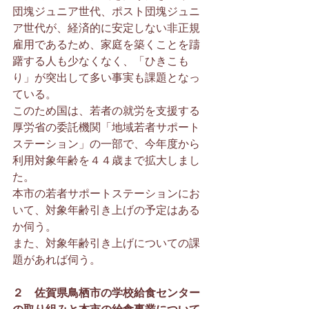
団塊ジュニア世代、ポスト団塊ジュニ
ア世代が、経済的に安定しない非正規
雇用であるため、家庭を築くことを躊
躇する人も少なくなく、「ひきこも
り」が突出して多い事実も課題となっ
ている。
このため国は、若者の就労を支援する
厚労省の委託機関「地域若者サポート
ステーション」の一部で、今年度から
利用対象年齢を４４歳まで拡大しまし
た。
本市の若者サポートステーションにお
いて、対象年齢引き上げの予定はある
か伺う。
また、対象年齢引き上げについての課
題があれば伺う。
２　佐賀県鳥栖市の学校給食センター