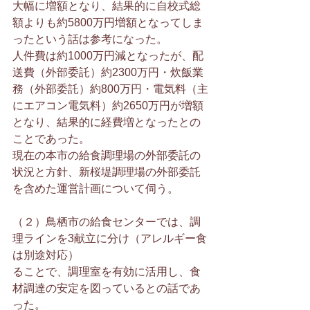
大幅に増額となり、結果的に自校式総
額よりも約5800万円増額となってしま
ったという話は参考になった。
人件費は約1000万円減となったが、配
送費（外部委託）約2300万円・炊飯業
務（外部委託）約800万円・電気料（主
にエアコン電気料）約2650万円が増額
となり、結果的に経費増となったとの
ことであった。
現在の本市の給食調理場の外部委託の
状況と方針、新桜堤調理場の外部委託
を含めた運営計画について伺う。
（２）鳥栖市の給食センターでは、調
理ラインを3献立に分け（アレルギー食
は別途対応）
ることで、調理室を有効に活用し、食
材調達の安定を図っているとの話であ
った。