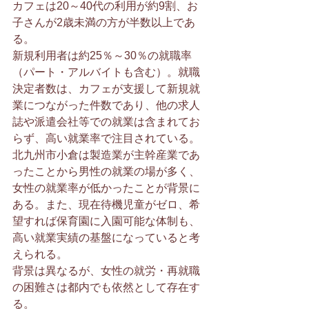
カフェは20～40代の利用が約9割、お
子さんが2歳未満の方が半数以上であ
る。
新規利用者は約25％～30％の就職率
（パート・アルバイトも含む）。就職
決定者数は、カフェが支援して新規就
業につながった件数であり、他の求人
誌や派遣会社等での就業は含まれてお
らず、高い就業率で注目されている。
北九州市小倉は製造業が主幹産業であ
ったことから男性の就業の場が多く、
女性の就業率が低かったことが背景に
ある。また、現在待機児童がゼロ、希
望すれば保育園に入園可能な体制も、
高い就業実績の基盤になっていると考
えられる。
背景は異なるが、女性の就労・再就職
の困難さは都内でも依然として存在す
る。