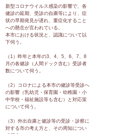
新型コロナウイルス感染の影響で、各
健診の延期、受診の自粛等により、症
状の早期発見が遅れ、重症化すること
への懸念が言われている。
本市における状況と、認識について以
下伺う。
（1）昨年と本年の3、4、5、6、7、8
月の各健診（人間ドック含む）受診者
数について伺う。
（2）コロナによる本市の健診等受診へ
の影響（乳幼児・保育園・幼稚園・小
中学校・福祉施設等も含む）と対応策
について伺う。
（3）外出自粛と健診等の受診・診察に
対する市の考え方と、その周知につい