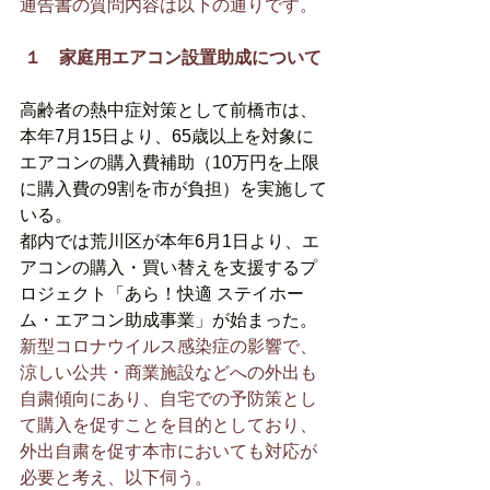
通告書の質問内容は以下の通りです。
１　家庭用エアコン設置助成について
高齢者の熱中症対策として前橋市は、
本年7月15日より、65歳以上を対象に
エアコンの購入費補助（10万円を上限
に購入費の9割を市が負担）を実施して
いる。
都内では荒川区が本年6月1日より、エ
アコンの購入・買い替えを支援するプ
ロジェクト「あら！快適 ステイホー
ム・エアコン助成事業」が始まった。
新型コロナウイルス感染症の影響で、
涼しい公共・商業施設などへの外出も
自粛傾向にあり、自宅での予防策とし
て購入を促すことを目的としており、
外出自粛を促す本市においても対応が
必要と考え、以下伺う。