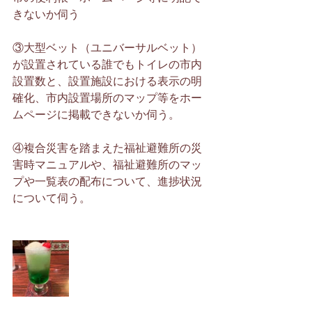
きないか伺う
③大型ベット（ユニバーサルベット）
が設置されている誰でもトイレの市内
設置数と、設置施設における表示の明
確化、市内設置場所のマップ等をホー
ムページに掲載できないか伺う。
④複合災害を踏まえた福祉避難所の災
害時マニュアルや、福祉避難所のマッ
プや一覧表の配布について、進捗状況
について伺う。