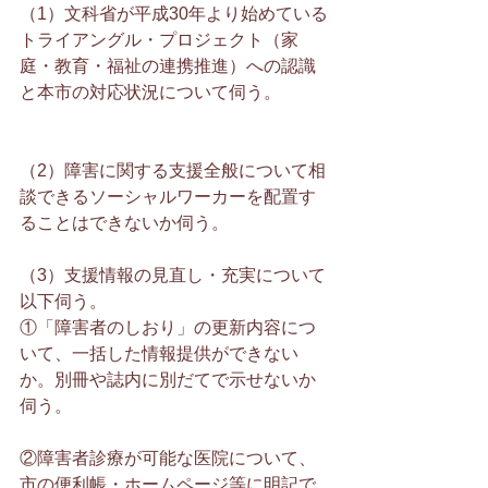
（1）文科省が平成30年より始めている
トライアングル・プロジェクト（家
庭・教育・福祉の連携推進）への認識
と本市の対応状況について伺う。
（2）障害に関する支援全般について相
談できるソーシャルワーカーを配置す
ることはできないか伺う。
（3）支援情報の見直し・充実について
以下伺う。
①「障害者のしおり」の更新内容につ
いて、一括した情報提供ができない
か。別冊や誌内に別だてで示せないか
伺う。
②障害者診療が可能な医院について、
市の便利帳・ホームページ等に明記で