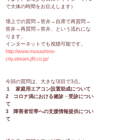
で大体の時間をお伝えします）
壇上での質問→答弁→自席で再質問→
答弁→再質問→答弁、という流れにな
ります。
インターネットでも視聴可能です。
http://www.musashino-
city.stream.jfit.co.jp/
今回の質問は、大きな項目で3点。
１　家庭用エアコン設置助成について
2　コロナ渦における健診・受診につい
て
3　障害者世帯への支援情報提供につい
て