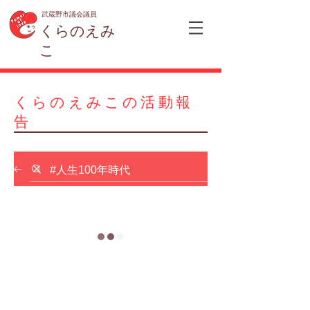
武蔵野市議会議員
くらのえみ
こ
くらのえみこの活動報
告