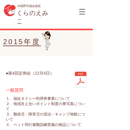
武蔵野市議会議員
くらのえみ
こ
2015年度
●第4回定例会（12月4日）
一般質問
１、福祉タクシー利用券事業について
２、地域支え合いポイント制度の青写真につい
て
３、難病児・障害児の宿泊・キャンプ体験につ
いて
４、ペット同行避難訓練実施の検証について