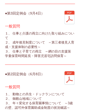
●第3回定例会（9月4日）
一般質問
１、 仕事と介護の両立に向けた取り組みについ
て
２、 成年後見制度について ～第三者後見人育
成・支援体制の必要性～
３、 仕事と子育ての両立 ～網の目の支援策
学童保育時間延長・障害児居宅訪問保育～
●第2回定例会（6月8日）
一般質問
１、 動物との共生・ドックランについて
２、 御殿山地域について
３、 年々変化する保育園事情について ～3歳
の壁、認可外保育園助成金制度の状況確認～