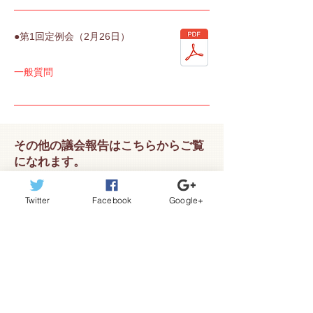
●第1回定例会（2月26日）
一般質問
その他の議会報告はこちらからご覧
になれます。
■
2026年度 ≫
■
2025年度 ≫
Twitter
Facebook
Google+
■2024年度 ≫
■2023年度 ≫
■2022年度 ≫
■
2021年度 ≫
■2020年度 ≫